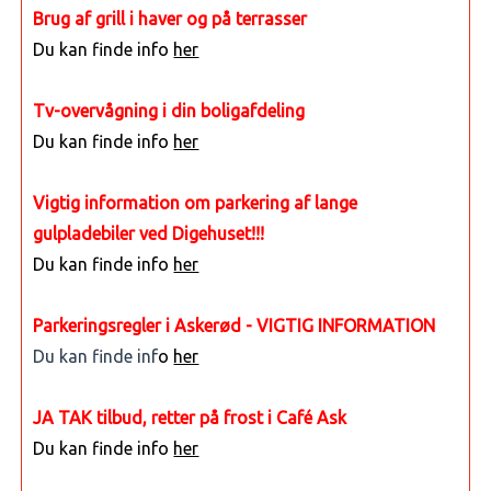
Brug af grill i haver og på terrasser
Du kan finde info
her
Tv-overvågning i din boligafdeling
Du kan finde info
her
Vigtig information om parkering af lange
gulpladebiler ved Digehuset!!!
Du kan finde info
her
Parkeringsregler i Askerød - VIGTIG INFORMATION
Du kan finde inf
o
her
JA TAK tilbud, retter på frost i Café Ask
Du kan finde info
her