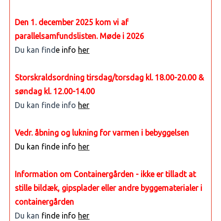
Den 1. december 2025 kom vi af
parallelsamfundslisten. Møde i 2026
Du kan find
e info
her
Storskraldsordning tirsdag/torsdag kl. 18.00-20.00 &
søndag kl. 12.00-14.00
Du kan finde info
her
Vedr. åbning og lukning for varmen i bebyggelsen
Du kan finde info
her
Information om Containergården - ikke er tilladt at
stille bildæk, gipsplader eller andre byggematerialer i
containergården
Du kan
finde info
her