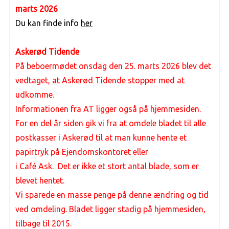
marts 2026
Du kan finde info
her
Askerød Tidende
På beboermødet onsdag den 25. marts 2026 blev det
vedtaget, at Askerød Tidende stopper med at
udkomme.
Informationen fra AT ligger også på hjemmesiden.
For en del år siden gik vi fra at omdele bladet til alle
postkasser i Askerød
til at man kunne hente et
papirtryk på Ejendomskontoret eller
i Café Ask. Det er ikke et stort antal blade, som er
blevet hentet.
Vi sparede en masse penge på denne ændring og tid
ved omdeling. Bladet ligger stadig på hjemmesiden,
tilbage til 2015.