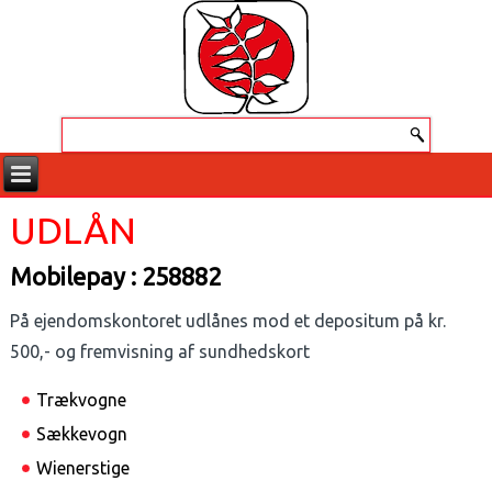
UDLÅN
Mobilepay : 258882
På ejendomskontoret udlånes mod et depositum på kr.
500,- og fremvisning af sundhedskort
Trækvogne
Sækkevogn
Wienerstige