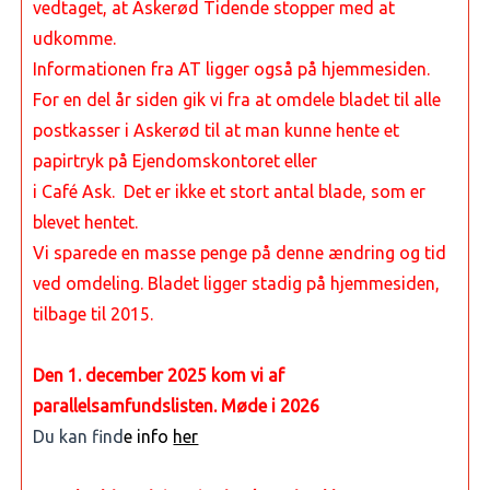
vedtaget, at Askerød Tidende stopper med at
udkomme.
Informationen fra AT ligger også på hjemmesiden.
For en del år siden gik vi fra at omdele bladet til alle
postkasser i Askerød
til at man kunne hente et
papirtryk på Ejendomskontoret eller
i Café Ask. Det er ikke et stort antal blade, som er
blevet hentet.
Vi sparede en masse penge på denne ændring og tid
ved omdeling. Bladet ligger stadig på hjemmesiden,
tilbage til 2015.
Den 1. december 2025 kom vi af
parallelsamfundslisten. Møde i 2026
Du kan find
e info
her