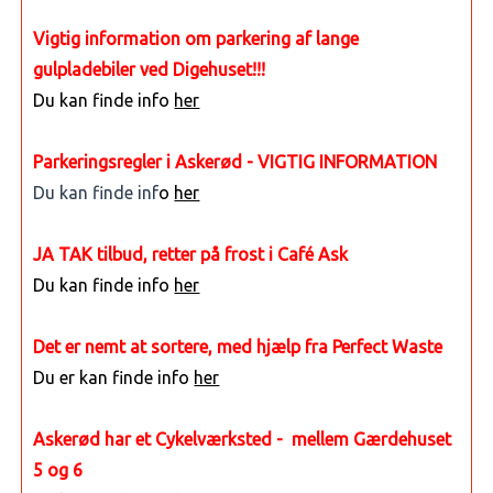
Vigtig information om parkering af lange
gulpladebiler ved Digehuset!!!
Du kan finde info
her
Parkeringsregler i Askerød - VIGTIG INFORMATION
Du kan finde inf
o
her
JA TAK tilbud, retter på frost i Café Ask
Du kan finde info
her
Det er nemt at sortere, med hjælp fra Perfect Waste
Du er kan finde info
her
Askerød har et Cykelværksted - mellem Gærdehuset
5 og 6