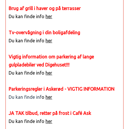
Brug af grill i haver og på terrasser
Du kan finde info
her
Tv-overvågning i din boligafdeling
Du kan finde info
her
Vigtig information om parkering af lange
gulpladebiler ved Digehuset!!!
Du kan finde info
her
Parkeringsregler i Askerød - VIGTIG INFORMATION
Du kan finde inf
o
her
JA TAK tilbud, retter på frost i Café Ask
Du kan finde info
her