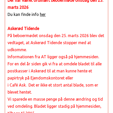
Der har været ordinært beboermøde onsdag den 25.
marts 2026
Du kan finde info
her
Askerød Tidende
På beboermødet onsdag den 25. marts 2026 blev det
vedtaget, at Askerød Tidende stopper med at
udkomme.
Informationen fra AT ligger også på hjemmesiden.
For en del år siden gik vi fra at omdele bladet til alle
postkasser i Askerød
til at man kunne hente et
papirtryk på Ejendomskontoret eller
i Café Ask. Det er ikke et stort antal blade, som er
blevet hentet.
Vi sparede en masse penge på denne ændring og tid
ved omdeling. Bladet ligger stadig på hjemmesiden,