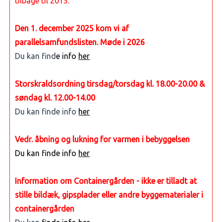
tilbage til 2015.
Den 1. december 2025 kom vi af
parallelsamfundslisten. Møde i 2026
Du kan find
e info
her
Storskraldsordning tirsdag/torsdag kl. 18.00-20.00 &
søndag kl. 12.00-14.00
Du kan finde info
her
Vedr. åbning og lukning for varmen i bebyggelsen
Du kan finde info
her
Information om Containergården - ikke er tilladt at
stille bildæk, gipsplader eller andre byggematerialer i
containergården