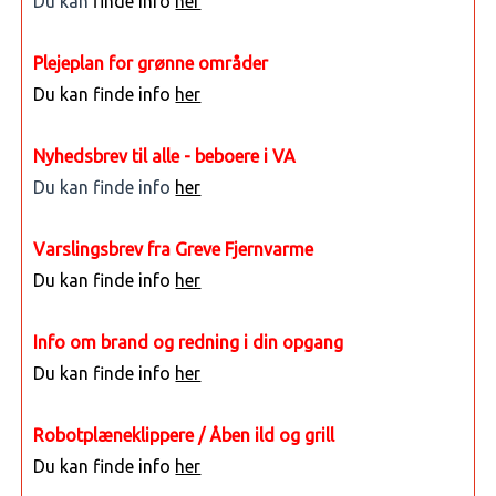
Du kan
finde info
her
Plejeplan for grønne områder
Du kan finde info
her
Nyhedsbrev til alle - beboere i VA
Du kan finde info
her
Varslingsbrev fra Greve Fjernvarme
Du kan finde info
her
Info om brand og redning i din opgang
Du kan finde info
her
Robotplæneklippere / Åben ild og grill
Du kan finde info
her