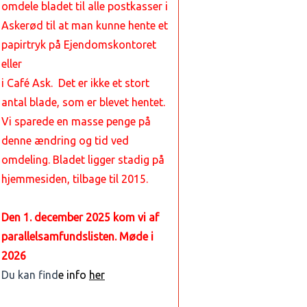
omdele bladet til alle postkasser i
Askerød
til at man kunne hente et
papirtryk på Ejendomskontoret
eller
i Café Ask. Det er ikke et stort
antal blade, som er blevet hentet.
Vi sparede en masse penge på
denne ændring og tid ved
omdeling. Bladet ligger stadig på
hjemmesiden, tilbage til 2015.
Den 1. december 2025 kom vi af
parallelsamfundslisten. Møde i
2026
Du kan find
e info
her