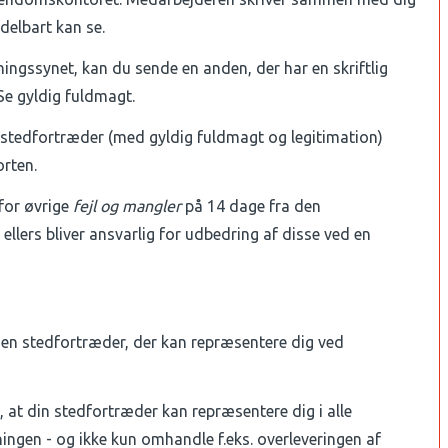
delbart kan se.
ningssynet, kan du sende en anden, der har en skriftlig
Se gyldig fuldmagt.
n stedfortræder (med gyldig fuldmagt og legitimation)
orten.
for øvrige
fejl og mangler
på 14 dage fra den
ellers bliver ansvarlig for udbedring af disse ved en
 en stedfortræder, der kan repræsentere dig ved
, at din stedfortræder kan repræsentere dig i alle
ingen - og ikke kun omhandle f.eks. overleveringen af