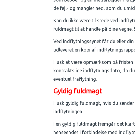
de fejl- og mangler ned, som du umid
Kan du ikke være til stede ved indflyt
fuldmagt til at handle på dine vegne. 
Ved indflytningssynet får du eller di
udleveret en kopi af indflytningsrapp
Husk at være opmærksom på fristen 
kontraktslige indflytningsdato, da du 
eventuel fraflytning.
Gyldig fuldmagt
Husk gyldig fuldmagt, hvis du sender
indflytningen.
I en gyldig fuldmagt fremgår det klart
henseender i forbindelse med indflytn