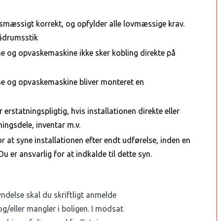
smæssigt korrekt, og opfylder alle lovmæssige krav.
vådrumsstik
e og opvaskemaskine ikke sker kobling direkte på
e og opvaskemaskine bliver monteret en
erstatningspligtig, hvis installationen direkte eller
ingsdele, inventar m.v.
 at syne installationen efter endt udførelse, inden en
 er ansvarlig for at indkalde til dette syn.
yndelse skal du skriftligt anmelde
og/eller mangler i boligen. I modsat