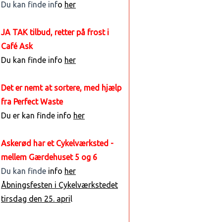
Du kan finde inf
o
her
JA TAK tilbud, retter på frost i
Café Ask
Du kan finde info
her
Det er nemt at sortere, med hjælp
fra Perfect Waste
Du er kan finde info
her
Askerød har et Cykelværksted -
mellem Gærdehuset 5 og 6
Du kan finde
info
her
Åbningsfesten i Cykelværkstedet
tirsdag den 25. apri
l