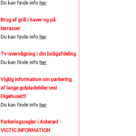
Du kan finde info
her
Brug af grill i haver og på
terrasser
Du kan finde info
her
Tv-overvågning i din boligafdeling
Du kan finde info
her
Vigtig information om parkering
af lange gulpladebiler ved
Digehuset!!!
Du kan finde info
her
Parkeringsregler i Askerød -
VIGTIG INFORMATION