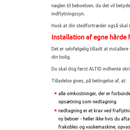
nøglen til beboelsen, da det vil betyde
indflytningssyn.
Husk at din stedfortræder også skal 
Installation af egne hårde
Det er selvfølgelig tilladt at instal
din bolig.
Du skal dog først ALTID indhente skri
Tilladelse gives, på betingelse af, at:
alle omkostninger, der er forbunde
opsætning som nedtagning
nedtagning er et krav ved fraflytni
ny beboer - heller ikke hvis du afta
frakobles og vaskemaskine, opvas