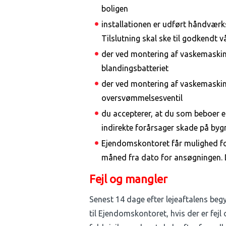
boligen
installationen er udført håndværk
Tilslutning skal ske til godkendt 
der ved montering af vaskemaskin
blandingsbatteriet
der ved montering af vaskemaskin
oversvømmelsesventil
du accepterer, at du som beboer er 
indirekte forårsager skade på bygn
Ejendomskontoret får mulighed for
måned fra dato for ansøgningen. Du
Fejl og mangler
Senest 14 dage efter lejeaftalens beg
til Ejendomskontoret, hvis der er fejl 