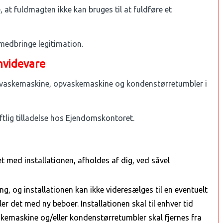
, at fuldmagten ikke kan bruges til at fuldføre et
medbringe legitimation.
 hvidevare
lere vaskemaskine, opvaskemaskine og kondenstørretumbler i
ftlig tilladelse hos Ejendomskontoret.
t med installationen, afholdes af dig, ved såvel
ng, og installationen kan ikke videresælges til en eventuelt
ler det med ny beboer. Installationen skal til enhver tid
kemaskine og/eller kondenstørretumbler skal fjernes fra