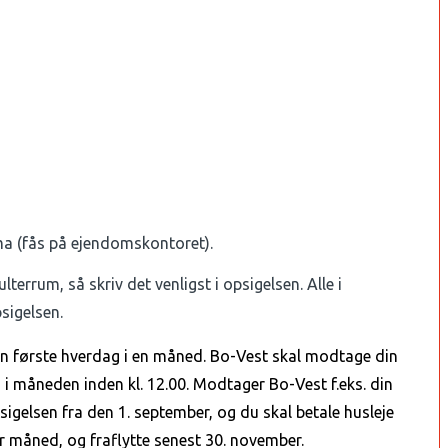
ma (fås på ejendomskontoret).
terrum, så skriv det venligst i opsigelsen. Alle i
sigelsen.
en første hverdag i en måned. Bo-Vest skal modtage din
 i måneden inden kl. 12.00. Modtager Bo-Vest f.eks. din
igelsen fra den 1. september, og du skal betale husleje
 måned, og fraflytte senest 30. november.