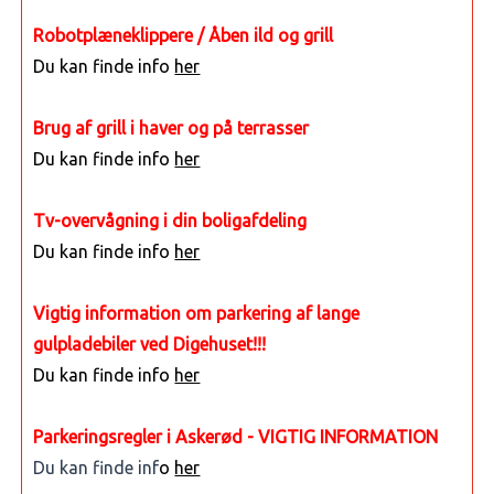
Robotplæneklippere / Åben ild og grill
Du kan finde info
her
Brug af grill i haver og på terrasser
Du kan finde info
her
Tv-overvågning i din boligafdeling
Du kan finde info
her
Vigtig information om parkering af lange
gulpladebiler ved Digehuset!!!
Du kan finde info
her
Parkeringsregler i Askerød - VIGTIG INFORMATION
Du kan finde inf
o
her