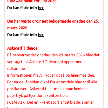
Café Ask menu for juni 2026
Du kan finde info
her
Der har været ordinært beboermøde onsdag den 25.
marts 2026
Du kan finde info
her
Askerød Tidende
På beboermødet onsdag den 25. marts 2026 blev det
vedtaget, at Askerød Tidende stopper med at
udkomme.
Informationen fra AT ligger også på hjemmesiden.
For en del år siden gik vi fra at omdele bladet til alle
postkasser i Askerød
til at man kunne hente et
papirtryk på Ejendomskontoret eller
i Café Ask. Det er ikke et stort antal blade, som er