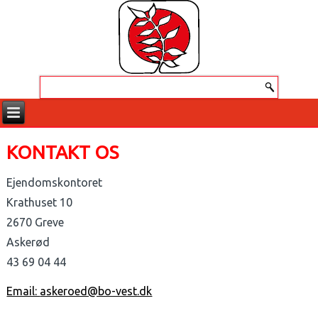
KONTAKT OS
Ejendomskontoret
Krathuset 10
2670 Greve
Askerød
43 69 04 44
Email:
askeroed@bo-vest.dk