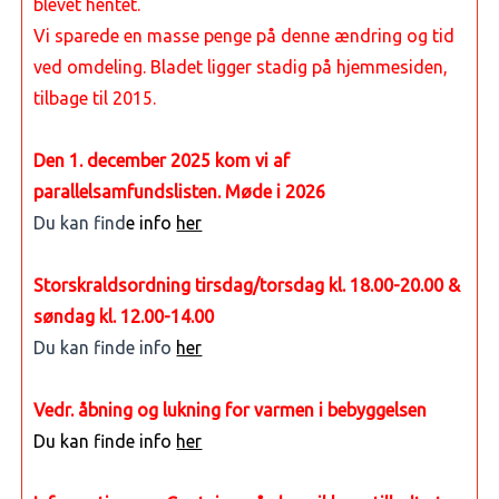
blevet hentet.
Vi sparede en masse penge på denne ændring og tid
ved omdeling. Bladet ligger stadig på hjemmesiden,
tilbage til 2015.
Den 1. december 2025 kom vi af
parallelsamfundslisten. Møde i 2026
Du kan find
e info
her
Storskraldsordning tirsdag/torsdag kl. 18.00-20.00 &
søndag kl. 12.00-14.00
Du kan finde info
her
Vedr. åbning og lukning for varmen i bebyggelsen
Du kan finde info
her