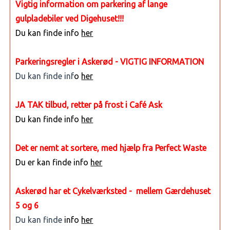
Vigtig information om parkering af lange
gulpladebiler ved Digehuset!!!
Du kan finde info
her
Parkeringsregler i Askerød - VIGTIG INFORMATION
Du kan finde inf
o
her
JA TAK tilbud, retter på frost i Café Ask
Du kan finde info
her
Det er nemt at sortere, med hjælp fra Perfect Waste
Du er kan finde info
her
Askerød har et Cykelværksted - mellem Gærdehuset
5 og 6
Du kan finde
info
her