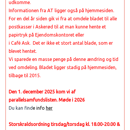
udkomme.
Informationen fra AT ligger også på hjemmesiden.
For en del år siden gik vi fra at omdele bladet til alle
postkasser i Askerød
til at man kunne hente et
papirtryk på Ejendomskontoret eller
i Café Ask. Det er ikke et stort antal blade, som er
blevet hentet.
Vi sparede en masse penge på denne ændring og tid
ved omdeling. Bladet ligger stadig på hjemmesiden,
tilbage til 2015.
Den 1. december 2025 kom vi af
parallelsamfundslisten. Møde i 2026
Du kan find
e info
her
Storskraldsordning tirsdag/torsdag kl. 18.00-20.00 &