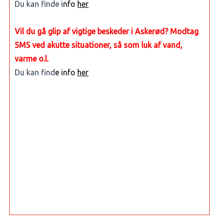
Du kan finde i
nfo
her
Vil du gå glip af vigtige beskeder i Askerød? Modtag
SMS ved akutte situationer, så som luk af vand,
varme o.l.
Du kan find
e info
her