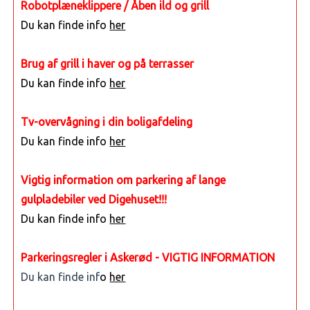
Robotplæneklippere / Åben ild og grill
Du kan finde info
her
Brug af grill i haver og på terrasser
Du kan finde info
her
Tv-overvågning i din boligafdeling
Du kan finde info
her
Vigtig information om parkering af lange
gulpladebiler ved Digehuset!!!
Du kan finde info
her
Parkeringsregler i Askerød - VIGTIG INFORMATION
Du kan finde inf
o
her