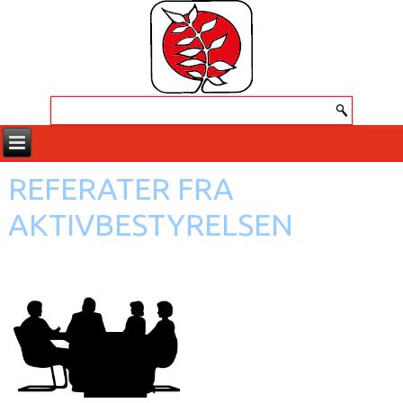
REFERATER FRA
AKTIVBESTYRELSEN