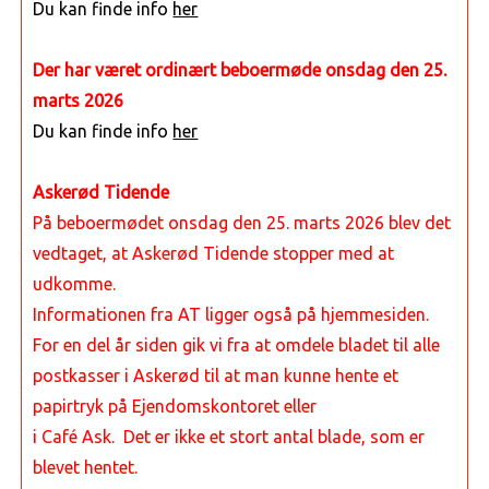
Du kan finde info
her
Der har været ordinært beboermøde onsdag den 25.
marts 2026
Du kan finde info
her
Askerød Tidende
På beboermødet onsdag den 25. marts 2026 blev det
vedtaget, at Askerød Tidende stopper med at
udkomme.
Informationen fra AT ligger også på hjemmesiden.
For en del år siden gik vi fra at omdele bladet til alle
postkasser i Askerød
til at man kunne hente et
papirtryk på Ejendomskontoret eller
i Café Ask. Det er ikke et stort antal blade, som er
blevet hentet.